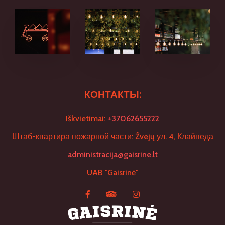
КОНТАКТЫ:
Iškvietimai:
+37062655222
Штаб-квартира пожарной части: Žvejų ул. 4, Клайпеда
administracija@gaisrine.lt
UAB "Gaisrinė"