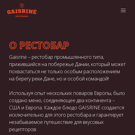
О РЕСТОБАР
Gaisrinė – рестобар промышленного типа,
прижившийся на побережье Дании, который может
похвастаться не только особым расположением
на берегу реки Дане, но и особой командой!
Используя опыт нескольких поваров Европы, было
создано меню, соединяющее два континента –
США и Европа. Каждое блюдо GAISRINĖ создается
исключительно для этого рестобара и гарантирует
незабываемое путешествие для вкусовых
рецепторов.