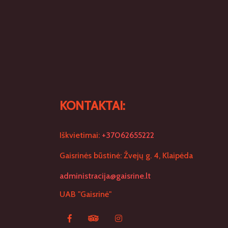
KONTAKTAI:
Iškvietimai:
+37062655222
Gaisrinės būstinė: Žvejų g. 4, Klaipėda
administracija@gaisrine.lt
UAB "Gaisrinė"