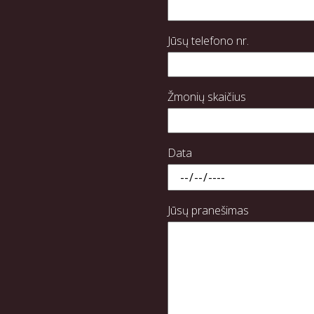
Jūsų telefono nr.
Žmonių skaičius
Data
Jūsų pranešimas