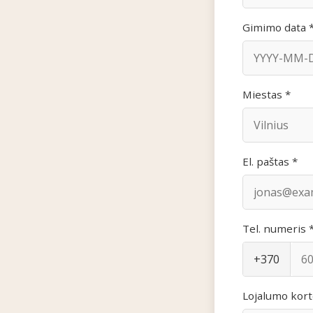
Gimimo data 
Miestas *
El. paštas *
Tel. numeris 
+370
Lojalumo kort