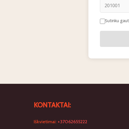
Sutinku gauti
KONTAKTAI:
Iškvietimai:
+37062655222