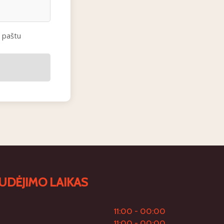
. paštu
UDĖJIMO LAIKAS
11:00 - 00:00
11:00 - 00:00