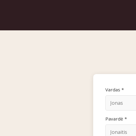
Vardas *
Pavardė *